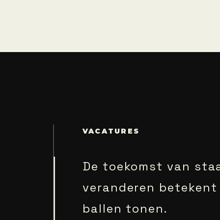
VACATURES
De toekomst van sta
veranderen betekent
ballen tonen.