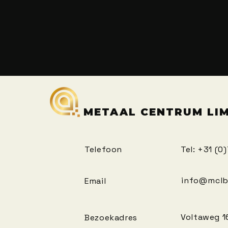
METAAL CENTRUM LI
Telefoon
Tel: +31 (0
info@mclb
Email
Voltaweg
1
Bezoekadres