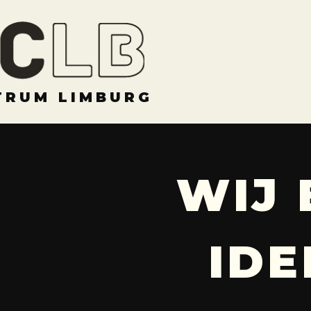
TRUM LIMBURG
WIJ
IDE