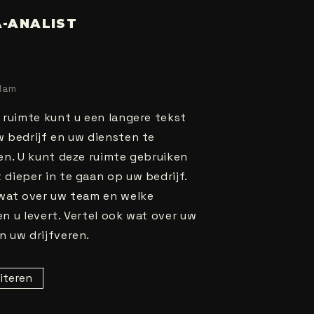
-ANALIST
dam
e ruimte kunt u een langere tekst
w bedrijf en uw diensten te
ven. U kunt deze ruimte gebruiken
 dieper in te gaan op uw bedrijf.
 wat over uw team en welke
n u levert. Vertel ook wat over uw
n uw drijfveren.
citeren