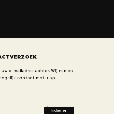
ACTVERZOEK
r uw e-mailadres achter. Wij nemen
mogelijk contact met u op.
Indienen