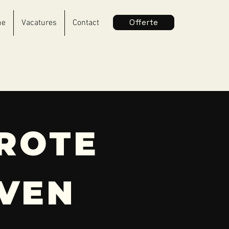
Offerte
me
Vacatures
Contact
ROTE
EVEN