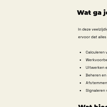
Wat ga j
In deze veelzijd
ervoor dat alle
Calculeren 
Werkvoorber
Uitwerken 
Beheren en 
Afstemmen 
Signaleren