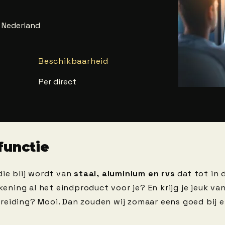
 Nederland
Beschikbaarheid
Per direct
functie
die blij wordt van
staal, aluminium en rvs
dat tot in 
tekening al het eindproduct voor je? En krijg je jeuk va
reiding? Mooi. Dan zouden wij zomaar eens goed bij 