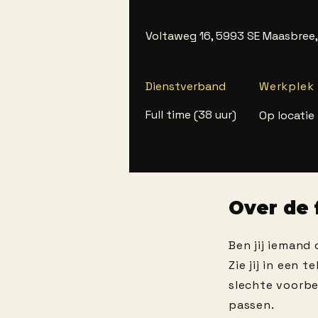
Voltaweg 16, 5993 SE Maasbree,
Dienstverband
Werkplek
Full time (38 uur)
Op locatie
Over de 
Ben jij iemand 
Zie jij in een 
slechte voorbe
passen.