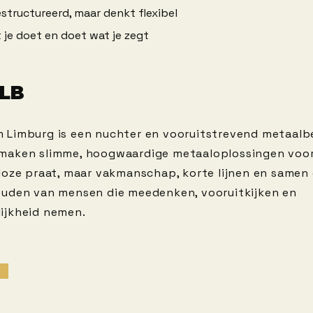
structureerd, maar denkt flexibel
 je doet en doet wat je zegt
CLB
 Limburg is een nuchter en vooruitstrevend metaalbe
maken slimme, hoogwaardige metaaloplossingen voo
 loze praat, maar vakmanschap, korte lijnen en samen
ouden van mensen die meedenken, vooruitkijken en
ijkheid nemen.