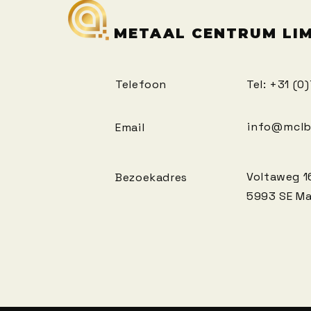
METAAL CENTRUM LI
Telefoon
Tel: +31 (0
info@mclb
Email
Voltaweg
1
Bezoekadres
5993 SE M