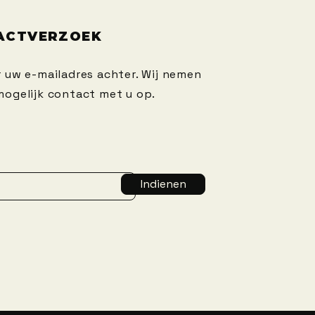
ACTVERZOEK
r uw e-mailadres achter. Wij nemen
mogelijk contact met u op.
Indienen