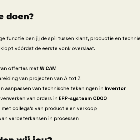
e doen?
ige functie ben jij de spil tussen klant, productie en techniek
s klopt vóórdat de eerste vonk overslaat.
van offertes met 
WiCAM
eiding van projecten van A tot Z
en aanpassen van technische tekeningen in 
Inventor
verwerken van orders in 
ERP-systeem ODOO
met collega’s van productie en verkoop
 van verbeterkansen in processen