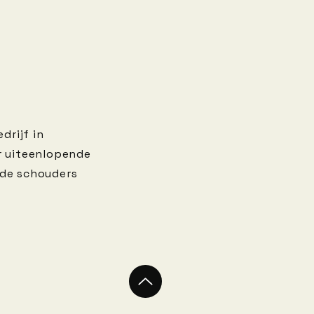
drijf in
r uiteenlopende
 de schouders