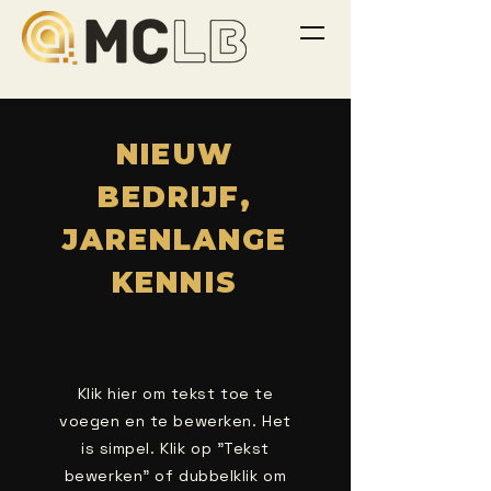
NIEUW
BEDRIJF,
JARENLANGE
KENNIS
Klik hier om tekst toe te
voegen en te bewerken. Het
is simpel. Klik op "Tekst
bewerken" of dubbelklik om