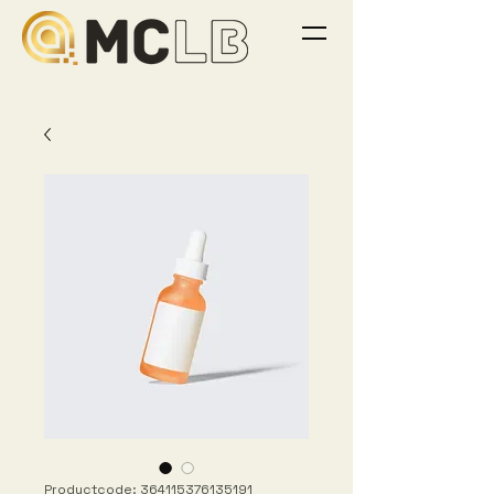
Productcode: 364115376135191