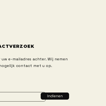
ACTVERZOEK
r uw e-mailadres achter. Wij nemen
mogelijk contact met u op.
Indienen